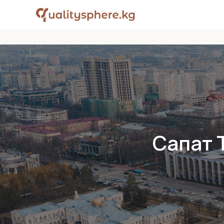
Сапат 