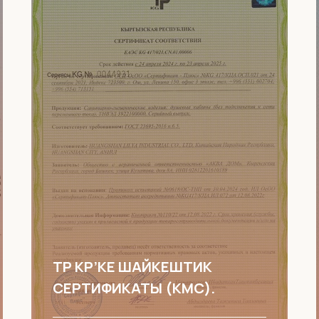
ТР КР’КЕ ШАЙКЕШТИК
СЕРТИФИКАТЫ (КМС).