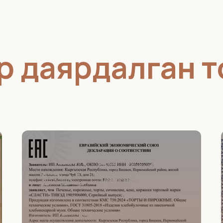
р даярдалган 