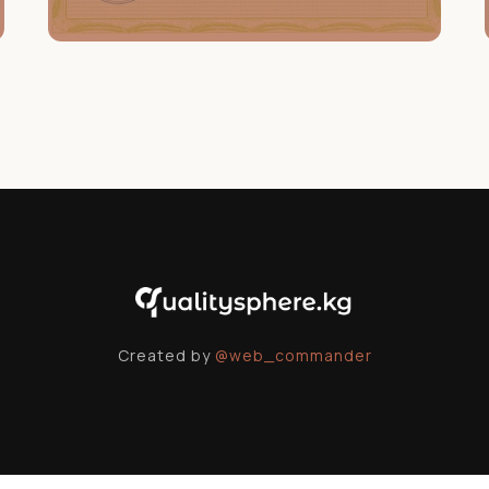
Created by
@web_commander