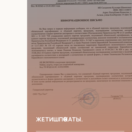
ЖЕТИШПӨӨ КАТЫ.